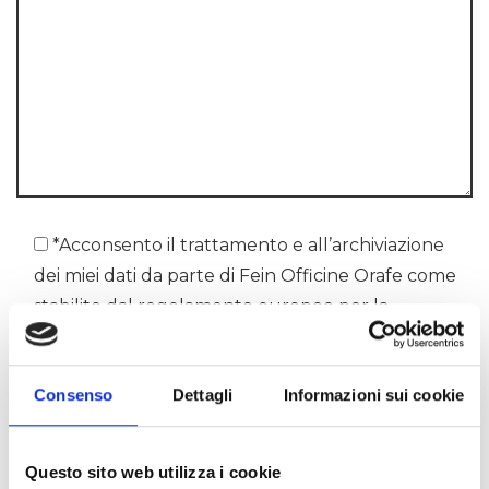
*Acconsento il trattamento e all’archiviazione
dei miei dati da parte di Fein Officine Orafe come
stabilito dal regolamento europeo per la
protezione dei dati personali Dichiaro di aver preso
visione della Privacy Policy
Consenso
Dettagli
Informazioni sui cookie
Questo sito web utilizza i cookie