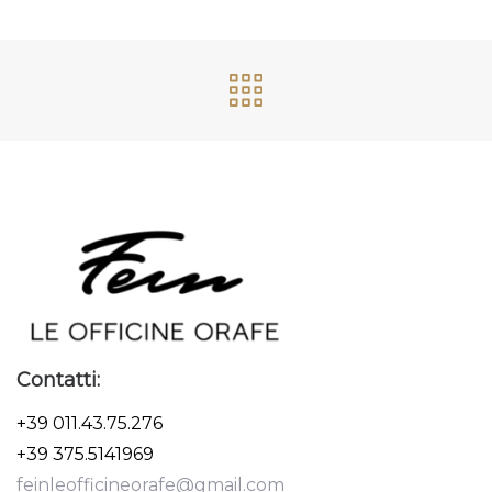
Contatti:
+39 011.43.75.276
+39 375.5141969
feinleofficineorafe@gmail.com