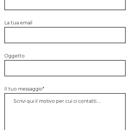
La tua email
Oggetto
Il tuo messaggio*