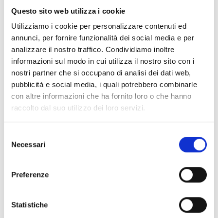
Questo sito web utilizza i cookie
Utilizziamo i cookie per personalizzare contenuti ed
annunci, per fornire funzionalità dei social media e per
analizzare il nostro traffico. Condividiamo inoltre
informazioni sul modo in cui utilizza il nostro sito con i
nostri partner che si occupano di analisi dei dati web,
FEDI NUZIALI Fein Officine Orafe
pubblicità e social media, i quali potrebbero combinarle
con altre informazioni che ha fornito loro o che hanno
raccolto dal suo utilizzo dei loro servizi.
Selezione
Necessari
del
consenso
Preferenze
Contatti:
Statistiche